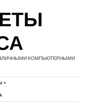
РЕТЫ
СА
С РАЗЛИЧНЫМИ КОМПЬЮТЕРНЫМИ
Ы
А