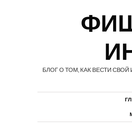
ФИШ
И
БЛОГ О ТОМ, КАК ВЕСТИ СВО
Г