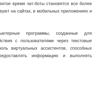
витое время чат-боты становятся все более
вуют на сайтах, в мобильных приложениях и
ютерные программы, созданные для
йствия с пользователями через текстовые
оль виртуальных ассистентов, способных
редоставлять информацию и выполнять