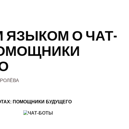
 ЯЗЫКОМ О ЧАТ-
ПОМОЩНИКИ
О
ОРОЛЁВА
ОТАХ: ПОМОЩНИКИ БУДУЩЕГО