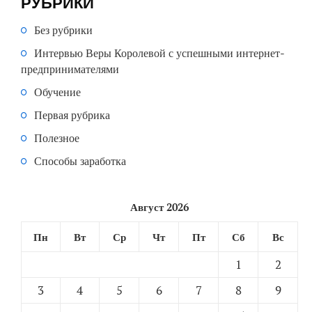
РУБРИКИ
Без рубрики
Интервью Веры Королевой с успешными интернет-
предпринимателями
Обучение
Первая рубрика
Полезное
Способы заработка
Август 2026
Пн
Вт
Ср
Чт
Пт
Сб
Вс
1
2
3
4
5
6
7
8
9