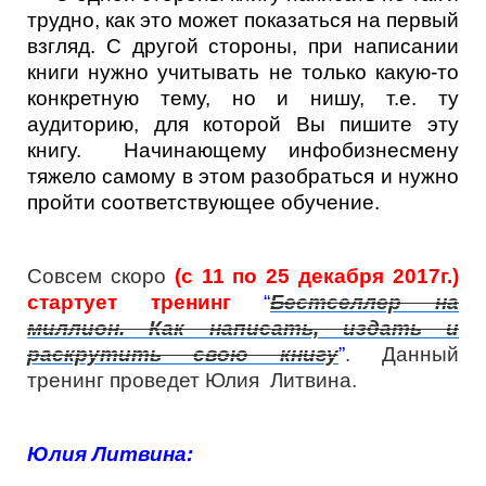
трудно, как это может показаться на первый
взгляд. С другой стороны, при написании
книги нужно учитывать не только какую-то
конкретную тему, но и нишу, т.е. ту
аудиторию, для которой Вы пишите эту
книгу. Начинающему инфобизнесмену
тяжело самому в этом разобраться и нужно
пройти соответствующее обучение.
Совсем скоро
(с 11 по 25 декабря 2017г.)
стартует тренинг
“
Бестселлер на
миллион. Как написать, издать и
раскрутить свою книгу
”
. Данный
тренинг проведет Юлия Литвина.
Юлия Литвина: