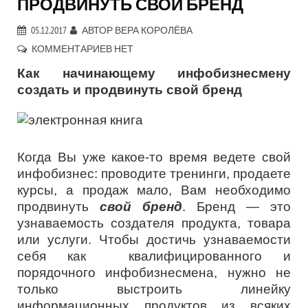
ПРОДВИНУТЬ СВОЙ БРЕНД
05.12.2017
АВТОР
ВЕРА КОРОЛЁВА
КОММЕНТАРИЕВ НЕТ
Как начинающему инфобизнесмену
создать и продвинуть свой бренд
Когда Вы уже какое-то время ведете свой
инфобизнес: проводите тренинги, продаете
курсы, а продаж мало, Вам необходимо
продвинуть
свой бренд
. Бренд — это
узнаваемость создателя продукта, товара
или услуги. Чтобы достичь узнаваемости
себя как квалифицированного и
порядочного инфобизнесмена, нужно не
только выстроить линейку
информационных продуктов из всяких