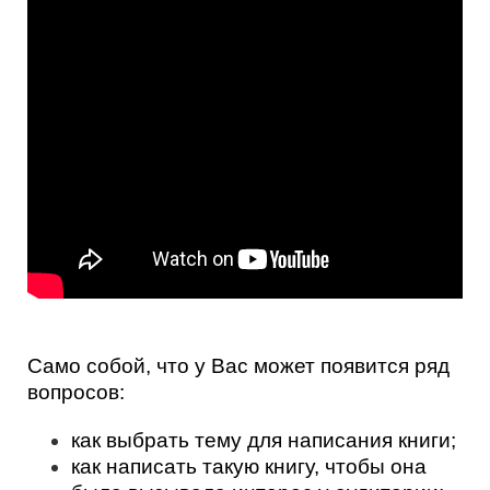
Само собой, что у Вас может появится ряд
вопросов:
как выбрать тему для написания книги;
как написать такую книгу, чтобы она