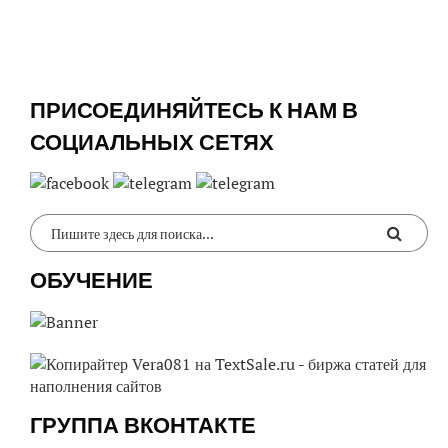
ПРИСОЕДИНЯЙТЕСЬ К НАМ В
СОЦИАЛЬНЫХ СЕТЯХ
ОБУЧЕНИЕ
ГРУППА ВКОНТАКТЕ