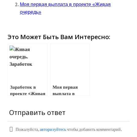
Моя первая выплата в проекте «Живая
очередь»
Это Может Быть Вам Интересно:
Заработок в
Моя первая
проекте «Живая
выплата в
очередь».
проекте «Живая
Реально ли
очередь»
Отправить ответ
заработать?
Пожалуйста,
авторизуйтесь
чтобы добавить комментарий.