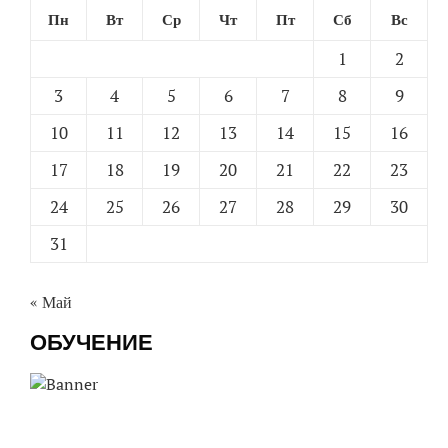
Пн
Вт
Ср
Чт
Пт
Сб
Вс
1
2
3
4
5
6
7
8
9
10
11
12
13
14
15
16
17
18
19
20
21
22
23
24
25
26
27
28
29
30
31
« Май
ОБУЧЕНИЕ